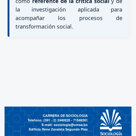
como
referente de la crítica social
y de
la investigación aplicada para
acompañar los procesos de
transformación social.
CARRERA DE SOCIOLOGÍA
Telefono :(591 - 2)
2440525 - 71548261
E-mail:
sociologia@umsa.bo
Edificio Rene Zavaleta Segundo Piso