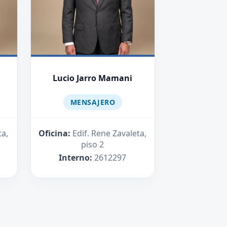
Lucio Jarro Mamani
MENSAJERO
ta,
Oficina:
Edif. Rene Zavaleta,
piso 2
Interno:
2612297