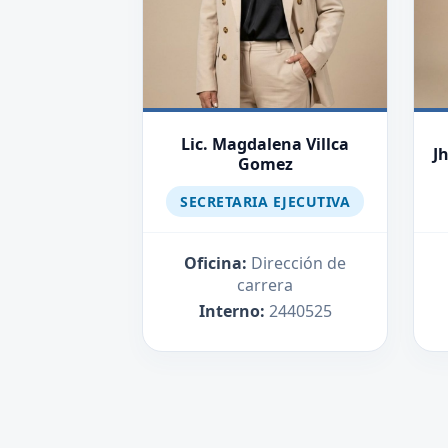
Lic. Magdalena Villca
J
Gomez
SECRETARIA EJECUTIVA
Oficina:
Dirección de
carrera
Interno:
2440525