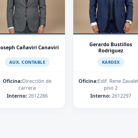
Gerardo Bustillos
hoseph Cañaviri Canaviri
Rodriguez
AUX. CONTABLE
KARDEX
Oficina:
Dirección de
Oficina:
Edif. Rene Zavale
carrera
piso 2
Interno:
2612286
Interno:
2612297