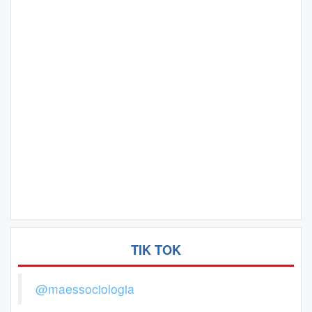
TIK TOK
@maessociologia