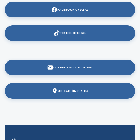
FACEBOOK OFICIAL
TIKTOK OFICIAL
CORREO INSTITUCIONAL
UBICACIÓN FÍSICA