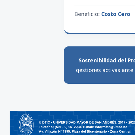
Beneficio:
Costo Cero
Sostenibilidad del Pr
gestiones activas ante 
© DTIC - UNIVERSIDAD MAYOR DE SAN ANDRÉS, 2017 - 202
Teléfono: (591 - 2) 2612298. E-mail:
informate@umsa.bo
Av. Villazón N° 1995, Plaza del Bicentenario - Zona Central.