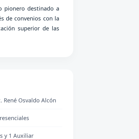
o pionero destinado a
vés de convenios con la
ación superior de las
. René Osvaldo Alcón
resenciales
 y 1 Auxiliar