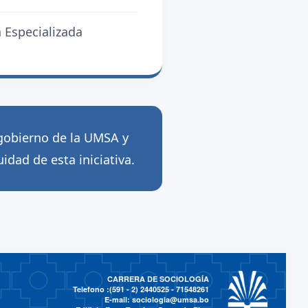
 Especializada
gobierno de la UMSA y
idad de esta iniciativa.
CARRERA DE SOCIOLOGÍA
Telefono :(591 - 2)
2440525 - 71548261
E-mail:
sociologia@umsa.bo