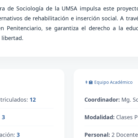
era de Sociología de la UMSA impulsa este proyect
rnativos de rehabilitación e inserción social. A tra
n Penitenciario, se garantiza el derecho a la educ
libertad.
👨‍🏫 Equipo Académico
triculados:
12
Coordinador:
Mg. Sc
:
3
Modalidad:
Clases P
zación:
3
Personal:
2 Docentes